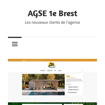
Skip
to
AGSE 1e Brest
content
Les nouveaux clients de l'agence