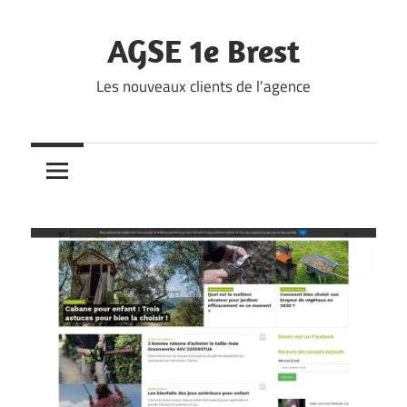
Skip
to
AGSE 1e Brest
content
Les nouveaux clients de l'agence