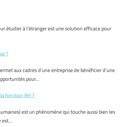
ur étudier à l’étranger est une solution efficace pour
se ?
permet aux cadres d’une entreprise de bénéficier d’une
opportunités pour…
 la fonction RH ?
 humaines) est un phénomène qui touche aussi bien les
e est…