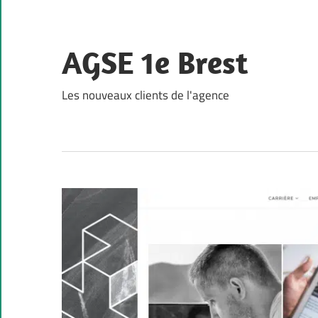
Skip
to
content
AGSE 1e Brest
Les nouveaux clients de l'agence