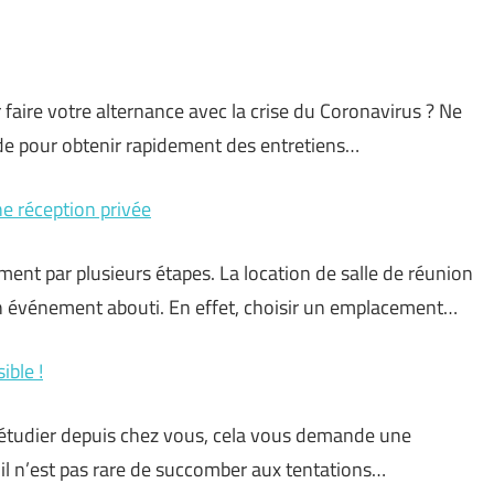
faire votre alternance avec la crise du Coronavirus ? Ne
de pour obtenir rapidement des entretiens…
e réception privée
ent par plusieurs étapes. La location de salle de réunion
 un événement abouti. En effet, choisir un emplacement…
ible !
d’étudier depuis chez vous, cela vous demande une
, il n’est pas rare de succomber aux tentations…