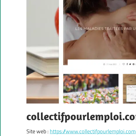
collectifpourlemploi.c
Site web :
https://www.collectifpourlemploi.com