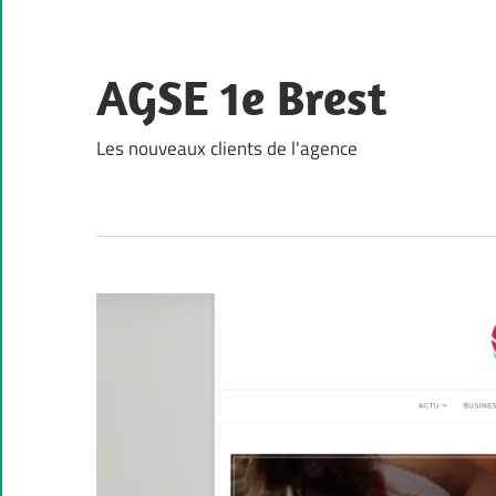
Skip
to
content
AGSE 1e Brest
Les nouveaux clients de l'agence