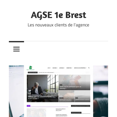
Skip
to
AGSE 1e Brest
content
Les nouveaux clients de l'agence