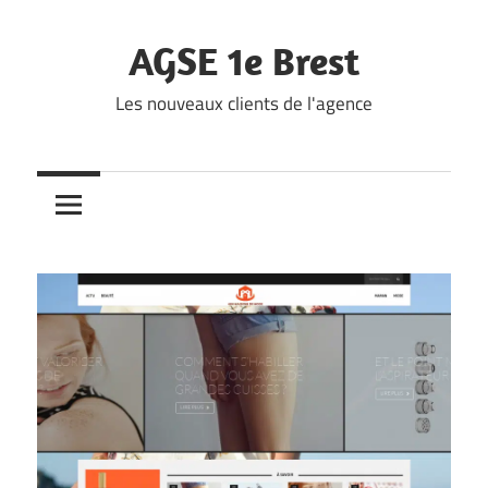
Skip
to
AGSE 1e Brest
content
Les nouveaux clients de l'agence